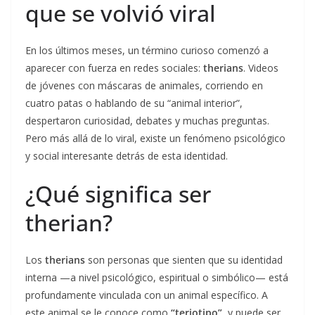
que se volvió viral
En los últimos meses, un término curioso comenzó a
aparecer con fuerza en redes sociales:
therians
. Videos
de jóvenes con máscaras de animales, corriendo en
cuatro patas o hablando de su “animal interior”,
despertaron curiosidad, debates y muchas preguntas.
Pero más allá de lo viral, existe un fenómeno psicológico
y social interesante detrás de esta identidad.
¿Qué significa ser
therian?
Los
therians
son personas que sienten que su identidad
interna —a nivel psicológico, espiritual o simbólico— está
profundamente vinculada con un animal específico. A
este animal se le conoce como
“teriotipo”
, y puede ser