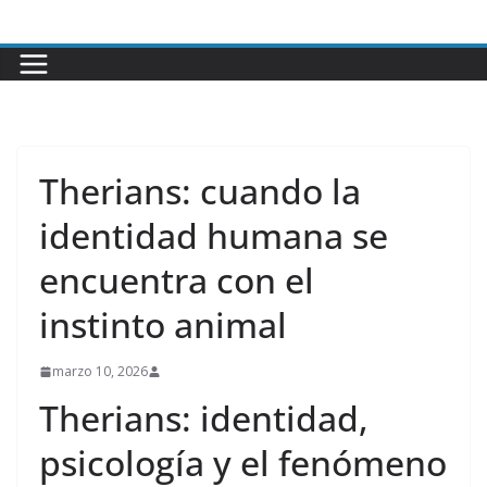
Saltar
al
contenido
Therians: cuando la
identidad humana se
encuentra con el
instinto animal
marzo 10, 2026
Therians: identidad,
psicología y el fenómeno